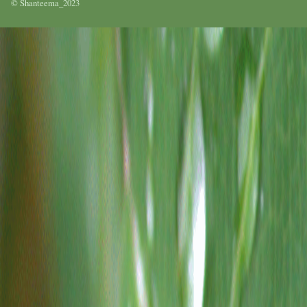
© Shanteema_2023