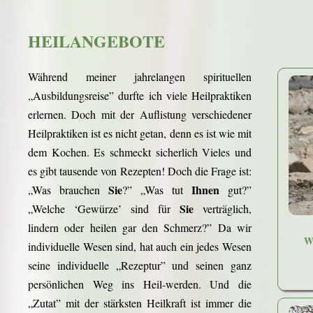
HEILANGEBOTE
Während meiner jahrelangen spirituellen
„Ausbildungsreise” durfte ich viele Heilpraktiken
erlernen. Doch mit der Auflistung verschiedener
Heilpraktiken ist es nicht getan, denn es ist wie mit
dem Kochen. Es schmeckt sicherlich Vieles und
es gibt tausende von Rezepten! Doch die Frage ist:
Sie
Ihnen
„Was brauchen
?” „Was tut
gut?”
Sie
„Welche ‘Gewürze’ sind für
verträglich,
lindern oder heilen gar den Schmerz?” Da wir
Wi
individuelle Wesen sind, hat auch ein jedes Wesen
seine individuelle „Rezeptur” und seinen ganz
persönlichen Weg ins Heil-werden. Und die
„Zutat” mit der stärksten Heilkraft ist immer die